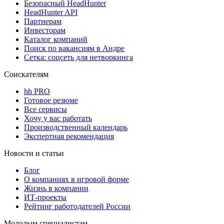
Безопасный HeadHunter
HeadHunter API
Партнерам
Инвесторам
Каталог компаний
Поиск по вакансиям в Андре
Сетка: соцсеть для нетворкинга
Соискателям
hh PRO
Готовое резюме
Все сервисы
Хочу у вас работать
Производственный календарь
Экспертная рекомендация
Новости и статьи
Блог
О компаниях в игровой форме
Жизнь в компании
ИТ-проекты
Рейтинг работодателей России
Молодым специалистам