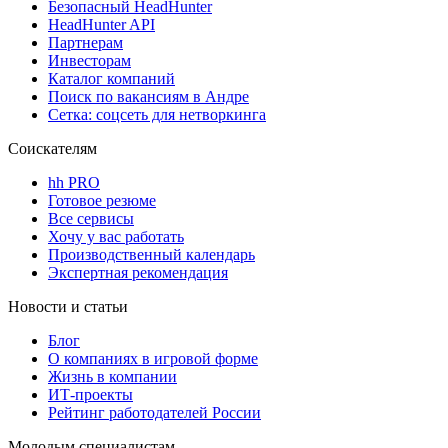
Безопасный HeadHunter
HeadHunter API
Партнерам
Инвесторам
Каталог компаний
Поиск по вакансиям в Андре
Сетка: соцсеть для нетворкинга
Соискателям
hh PRO
Готовое резюме
Все сервисы
Хочу у вас работать
Производственный календарь
Экспертная рекомендация
Новости и статьи
Блог
О компаниях в игровой форме
Жизнь в компании
ИТ-проекты
Рейтинг работодателей России
Молодым специалистам