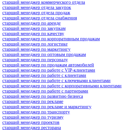
старший менеджер коммерческого отдела
старший менеджер отдела закупок
старший менеджер отдела продаж
старший менеджер отдела снабжения
старший менеджер по аренде
старший менеджер по закупкам
старший менеджер по качеству
старший менеджер по корпоративным продажам
старший менеджер по логистике
старший менеджер по маркетингу
старший менеджер по оптовым продажам
старший менеджер по персоналу
старший менеджер по продажам автомобилей
старший менеджер по работе с VIP-клиентами
старший менеджер по работе с клиентами
старший менеджер по работе с ключевыми клиентами
старший менеджер по работе с корпоративными клиентами
старший менеджер по работе с партнерами
старший менеджер по развитию бизнеса
старший менеджер по рекламе
старший менеджер по рекламе и маркетингу
старший менеджер по транспорту
старший менеджер по туризму
старший менеджер проектов
старший менеджер ресторана